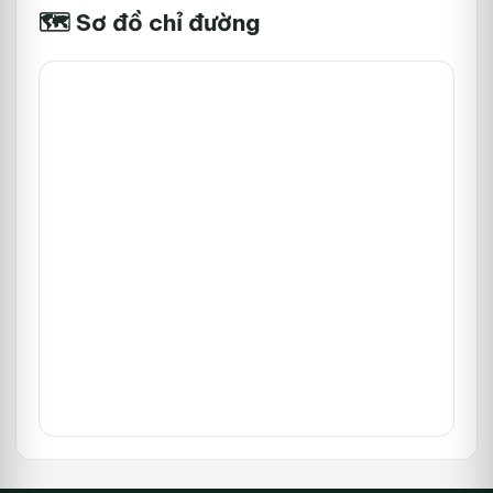
🗺️ Sơ đồ chỉ đường