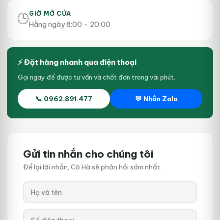
GIỜ MỞ CỬA
🕒
Hằng ngày 8:00 – 20:00
⚡ Đặt hàng nhanh qua điện thoại
Gọi ngay để được tư vấn và chốt đơn trong vài phút.
📞 0962.891.477
💬 Nhắn Zalo
Gửi tin nhắn cho chúng tôi
Để lại lời nhắn, Cô Hà sẽ phản hồi sớm nhất.