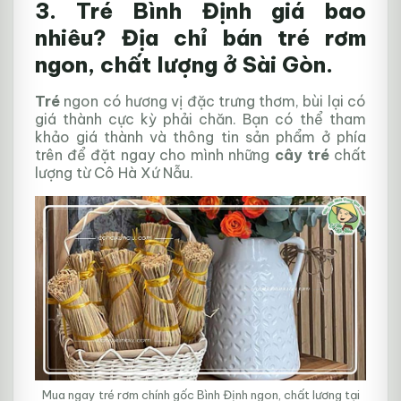
3. Tré Bình Định giá bao
nhiêu? Địa chỉ bán tré rơm
ngon, chất lượng ở Sài Gòn.
Tré
ngon có hương vị đặc trưng thơm, bùi lại có
giá thành cực kỳ phải chăn. Bạn có thể tham
khảo giá thành và thông tin sản phẩm ở phía
trên để đặt ngay cho mình những
cây tré
chất
lượng từ Cô Hà Xứ Nẫu.
Mua ngay tré rơm chính gốc Bình Định ngon, chất lương tại