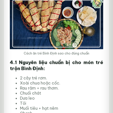
Cách ăn tré Bình Định sao cho đúng chuẩn
4.1 Nguyên liệu chuẩn bị cho món tré
trộn Bình Định:
2 cây tré rơm.
Xoài chua hoặc cốc.
Rau răm + rau thơm.
Chuối chát
Dưa leo
Tỏi
Muối tiêu + hạt nêm