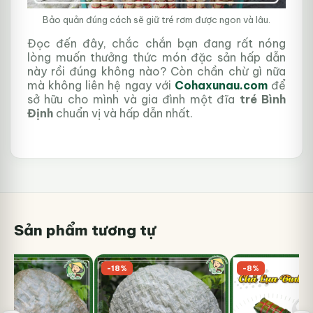
Bảo quản đúng cách sẽ giữ tré rơm được ngon và lâu.
Đọc đến đây, chắc chắn bạn đang rất nóng
lòng muốn thưởng thức món đặc sản hấp dẫn
này rồi đúng không nào? Còn chần chừ gì nữa
mà không liên hệ ngay với
Cohaxunau.com
để
sở hữu cho mình và gia đình một đĩa
tré Bình
Định
chuẩn vị và hấp dẫn nhất.
Sản phẩm tương tự
-18%
-8%