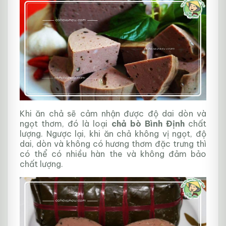
Khi ăn chả sẽ cảm nhận được độ dai dòn và
ngọt thơm, đó là loại
chả bò Bình Định
chất
lượng. Ngược lại, khi ăn chả không vị ngọt, độ
dai, dòn và không có hương thơm đặc trưng thì
có thể có nhiều hàn the và không đảm bảo
chất lượng.