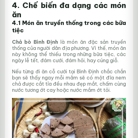
4. Chế biến đa dạng các món
ăn
4.1 Món ăn truyền thống trong các bữa
tiệc
Chả bò Bình Định
là món ăn đặc sản truyền
thống của người dân địa phương. Vì thế, món ăn
này không thể thiếu trong những bữa tiệc, các
ngày lễ tết, đám cưới, đám hỏi, hay cúng giỗ.
Nếu từng đi ăn cỗ cưới tại Bình Định chắc chắn
bạn sẽ thấy ngay mỗi mâm sẽ có một đĩa nem
chả được cắt tỉa đều nhau đẹp mắt, chấm cùng
nước tương ớt cay hoặc nước mắm ớt tỏi.