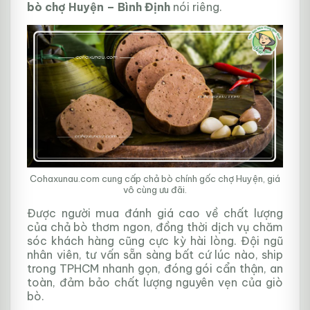
bò chợ Huyện – Bình Định
nói riêng.
Cohaxunau.com cung cấp chả bò chính gốc chợ Huyện, giá
vô cùng ưu đãi.
Được người mua đánh giá cao về chất lượng
của chả bò thơm ngon, đồng thời dịch vụ chăm
sóc khách hàng cũng cực kỳ hài lòng. Đội ngũ
nhân viên, tư vấn sẵn sàng bất cứ lúc nào, ship
trong TPHCM nhanh gọn, đóng gói cẩn thận, an
toàn, đảm bảo chất lượng nguyên vẹn của giò
bò.