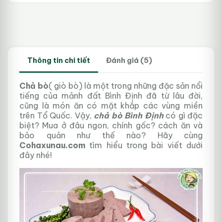
40.000₫.
Thông tin chi tiết
Đánh giá (5)
Chả bò
( giò bò) là một trong những đặc sản nổi
tiếng của mảnh đất Bình Định đã từ lâu đời,
cũng là món ăn có mặt khắp các vùng miền
trên Tổ Quốc. Vậy,
chả bò Bình Định
có gì đặc
biệt? Mua ở đâu ngon, chính gốc? cách ăn và
bảo quản như thế nào? Hãy cùng
Cohaxunau.com
tìm hiểu trong bài viết dưới
đây nhé!