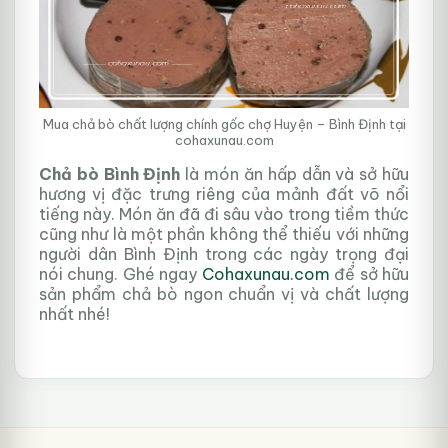
Mua chả bò chất lượng chính gốc chợ Huyện – Bình Định tại
cohaxunau.com
Chả bò Bình Định
là món ăn hấp dẫn và sở hữu
hương vị đặc trưng riêng của mảnh đất võ nổi
tiếng này. Món ăn đã đi sâu vào trong tiềm thức
cũng như là một phần không thể thiếu với những
người dân Bình Định trong các ngày trọng đại
nói chung. Ghé ngay
Cohaxunau.com
để sở hữu
sản phẩm chả bò ngon chuẩn vị và chất lượng
nhất nhé!