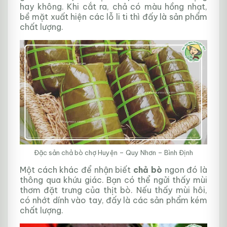
hay không. Khi cắt ra, chả có màu hồng nhạt,
bề mặt xuất hiện các lỗ li ti thì đấy là sản phẩm
chất lượng.
Đặc sản chả bò chợ Huyện – Quy Nhơn – Bình Định
Một cách khác để nhận biết
chả bò
ngon đó là
thông qua khứu giác. Bạn có thể ngửi thấy mùi
thơm đặt trưng của thịt bò. Nếu thấy mùi hôi,
có nhớt dính vào tay, đấy là các sản phẩm kém
chất lượng.