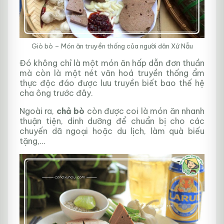
Giò bò – Món ăn truyền thống của người dân Xứ Nẫu
Đó không chỉ là một món ăn hấp dẫn đơn thuần
mà còn là một nét văn hoá truyền thống ẩm
thực độc đáo được lưu truyền biết bao thế hệ
cha ông trước đây.
Ngoài ra,
chả bò
còn được coi là món ăn nhanh
thuận tiện, dinh dưỡng để chuẩn bị cho các
chuyến dã ngoại hoặc du lịch, làm quà biếu
tặng,…