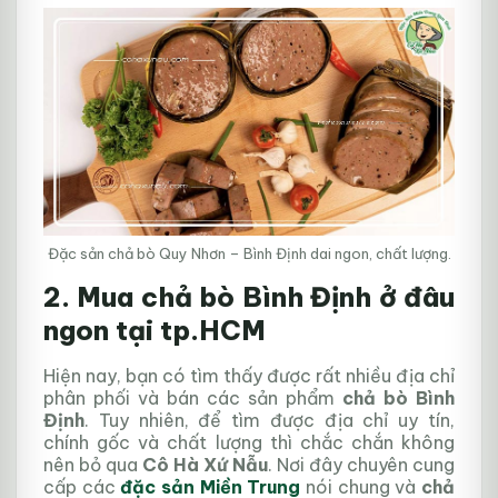
Đặc sản chả bò Quy Nhơn – Bình Định dai ngon, chất lượng.
2. Mua chả bò Bình Định ở đâu
ngon tại tp.HCM
Hiện nay, bạn có tìm thấy được rất nhiều địa chỉ
phân phối và bán các sản phẩm
chả bò Bình
Định
. Tuy nhiên, để tìm được địa chỉ uy tín,
chính gốc và chất lượng thì chắc chắn không
nên bỏ qua
Cô Hà Xứ Nẫu
. Nơi đây chuyên cung
cấp các
đặc sản Miền Trung
nói chung và
chả