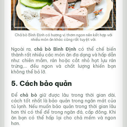
Chả bò Bình Định có hương vị thơm ngon nên kết hợp với
nhiều món ăn khác cũng rất tuyệt vời.
Ngoài ra,
chả bò Bình Định
có thể chế biến
thành rất nhiều các món ăn đa dạng và hấp dẫn
như: chiên mắm, rán hoặc cắt nhỏ hạt lựu rán
trứng,… đều ngon và chất lượng khiến bạn
không thể bỏ lỡ.
5. Cách bảo quản
Để
chả bò
giữ được lâu trong thời gian dài,
cách tốt nhất là bảo quản trong ngăn mát của
tủ lạnh. Nếu muốn bảo quản trong thời gian lâu
hơn thì có thể để trong ngăn đá, cấp đông. Khi
ăn bạn có thể hấp lại cho chả mềm và ngon
hơn.