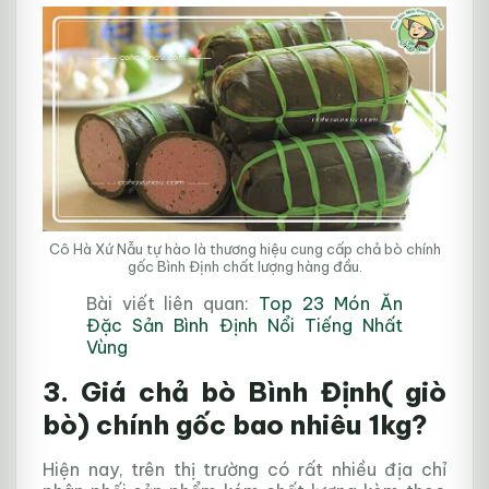
Cô Hà Xứ Nẫu tự hào là thương hiệu cung cấp chả bò chính
gốc Bình Định chất lượng hàng đầu.
Bài viết liên quan:
Top 23 Món Ăn
Đặc Sản Bình Định Nổi Tiếng Nhất
Vùng
3. Giá chả bò Bình Định( giò
bò) chính gốc bao nhiêu 1kg?
Hiện nay, trên thị trường có rất nhiều địa chỉ