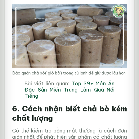
Bảo quản chả bò( giò bò) trong tủ lạnh để giữ được lâu hơn.
Bài viết liên quan:
Top 39+ Món Ăn
Đặc Sản Miền Trung Làm Quà Nổi
Tiếng
6. Cách nhận biết chả bò kém
chất lượng
Có thể kiểm tra bằng mắt thường là cách đơn
giản nhất để phát hiện sản phẩm có chất lượng