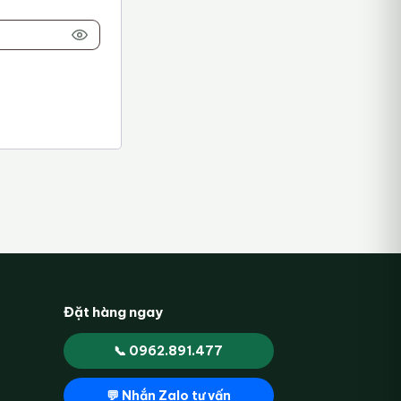
Đặt hàng ngay
📞 0962.891.477
💬 Nhắn Zalo tư vấn