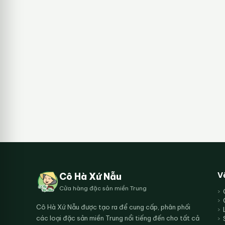
V
Cô Hà Xứ Nẫu
Cửa hàng đặc sản miền Trung
Cô Hà Xứ Nẫu được tạo ra để cung cấp, phân phối
các loại đặc sản miền Trung nổi tiếng đến cho tất cả