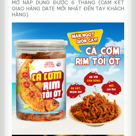
MỞ NẮP DÙNG ĐƯỢC 6 THÁNG (CAM KẾT
GIAO HÀNG DATE MỚI NHẤT ĐẾN TAY KHÁCH
HÀNG)