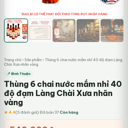
Trang chủ
›
Sản phẩm
›
Thùng 6 chai nước mắm nhỉ 40 độ đạm Làng
Chài Xưa nhãn vàng
📍 Bình Thuận
Thùng 6 chai nước mắm nhỉ 40
độ đạm Làng Chài Xưa nhãn
vàng
★ 4.4
(5 đánh giá)
·
Đã bán 37
·
Còn hàng