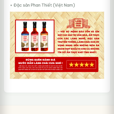
+ Đặc sản Phan Thiết (Việt Nam)