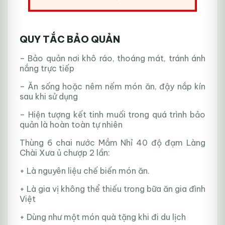
QUY TẮC BẢO QUẢN
– Bảo quản nơi khô ráo, thoáng mát, tránh ánh
nắng trực tiếp
– Ăn sống hoặc nêm nếm món ăn, đậy nắp kín
sau khi sử dụng
– Hiện tượng kết tinh muối trong quá trình bảo
quản là hoàn toàn tự nhiên
Thùng 6 chai nước Mắm Nhỉ 40 độ đạm Làng
Chài Xưa ủ chượp 2 lần:
+ Là nguyên liệu chế biến món ăn.
+ Là gia vị không thể thiếu trong bữa ăn gia đình
Việt
+ Dùng như một món quà tặng khi đi du lịch