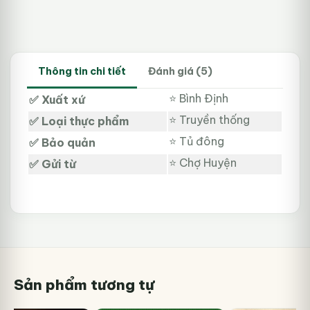
Thông tin chi tiết
Đánh giá (5)
⭐ Bình Định
✅ Xuất xứ
⭐ Truyền thống
✅ Loại thực phẩm
⭐ Tủ đông
✅ Bảo quản
⭐ Chợ Huyện
✅ Gửi từ
Sản phẩm tương tự