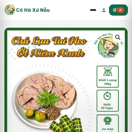
Cô Hà Xứ Nẫu
🛒
0