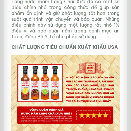
Tàng nước mắm Làng Chài Xưa đã có một số
điều chỉnh nhỏ trong công thức để giúp sản
phẩm ổn định và giữ chất lượng tốt hơn trong
suốt quá trình vận chuyển và bảo quản. Những
điều chỉnh này sử dụng một lượng rất nhỏ 1%
điều vị và bảo quản nằm trong danh mục an
toàn, được Bộ Y Tế cho phép sử dụng.
CHẤT LƯỢNG TIÊU CHUẨN XUẤT KHẨU USA