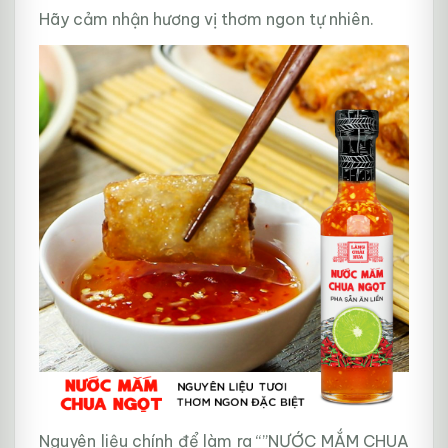
Hãy cảm nhận hương vị thơm ngon tự nhiên.
Nguyên liệu chính để làm ra “”NƯỚC MẮM CHUA