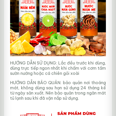
HƯỚNG DẪN SỬ DỤNG: Lắc đều trước khi dùng,
dùng trực tiếp ngon nhất khi chấm với cơm tấm
sườn nướng hoặc cá chiên gỏi xoài
HƯỚNG DẪN BẢO QUẢN: bảo quản nơi thoáng
mát, không dùng sau hạn sử dụng 24 tháng kể
từ ngày sản xuất. Nên bảo quản trong ngăn mát
tủ lạnh sau khi đã vặn nắp sử dụng.