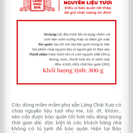
Các dòng mắm mắm pha sẵn Làng Chài Xưa có
chứa nguyên liệu tươi như me, tỏi, ớt, khóm…
nên cần được bảo quản tốt hơn nếu dùng trong
thời gian dài, đặc biệt là các khách hàng nhà
không có tủ lạnh để bảo quản. Hiện tại Bảo