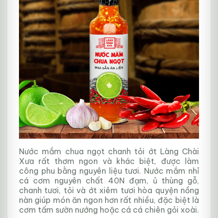
Nước mắm chua ngọt chanh tỏi ớt Làng Chài
Xưa rất thơm ngon và khác biệt, được làm
công phu bằng nguyên liệu tươi. Nước mắm nhỉ
cá cơm nguyên chất 40N đạm, ủ thùng gỗ,
chanh tươi, tỏi và ớt xiêm tươi hòa quyện nồng
nàn giúp món ăn ngon hơn rất nhiều, đặc biệt là
cơm tấm sườn nướng hoặc cá cá chiên gỏi xoài.