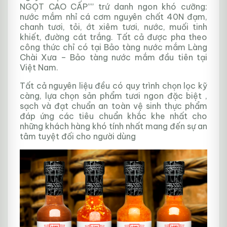
NGỌT CAO CẤP”” trứ danh ngon khó cưỡng:
nước mắm nhỉ cá cơm nguyên chất 40N đạm,
chanh tươi, tỏi, ớt xiêm tươi, nước, muối tinh
khiết, đường cát trắng. Tất cả được pha theo
công thức chỉ có tại Bảo tàng nước mắm Làng
Chài Xưa – Bảo tàng nước mắm đầu tiên tại
Việt Nam.
Tất cả nguyên liệu đều có quy trình chọn lọc kỹ
càng, lựa chọn sản phẩm tươi ngon đặc biệt ,
sạch và đạt chuẩn an toàn vệ sinh thực phẩm
đáp ứng các tiêu chuẩn khắc khe nhất cho
những khách hàng khó tính nhất mang đến sự an
tâm tuyệt đối cho người dùng