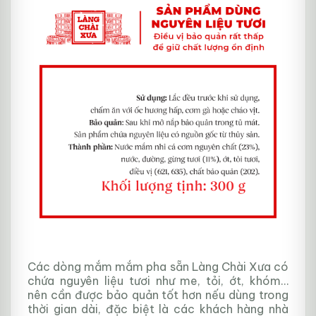
Các dòng mắm mắm pha sẵn Làng Chài Xưa có
chứa nguyên liệu tươi như me, tỏi, ớt, khóm…
nên cần được bảo quản tốt hơn nếu dùng trong
thời gian dài, đặc biệt là các khách hàng nhà