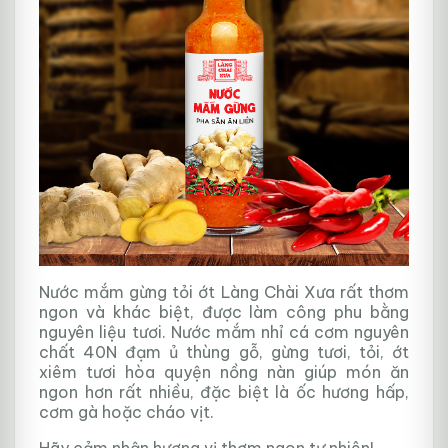
Nước mắm gừng tỏi ớt Làng Chài Xưa rất thơm
ngon và khác biệt, được làm công phu bằng
nguyên liệu tươi. Nước mắm nhỉ cá cơm nguyên
chất 40N đạm ủ thùng gỗ, gừng tươi, tỏi, ớt
xiêm tươi hòa quyện nồng nàn giúp món ăn
ngon hơn rất nhiều, đặc biệt là ốc hương hấp,
cơm gà hoặc cháo vịt.