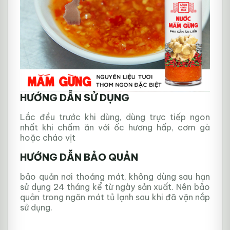
HƯỚNG DẪN SỬ DỤNG
Lắc đều trước khi dùng, dùng trực tiếp ngon
nhất khi chấm ăn với ốc hương hấp, cơm gà
hoặc cháo vịt
HƯỚNG DẪN BẢO QUẢN
bảo quản nơi thoáng mát, không dùng sau hạn
sử dụng 24 tháng kể từ ngày sản xuất. Nên bảo
quản trong ngăn mát tủ lạnh sau khi đã vặn nắp
sử dụng.