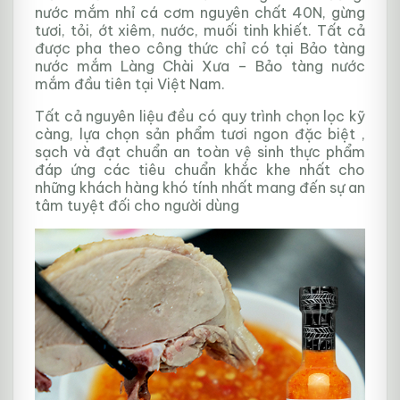
nước mắm nhỉ cá cơm nguyên chất 40N, gừng
tươi, tỏi, ớt xiêm, nước, muối tinh khiết. Tất cả
được pha theo công thức chỉ có tại Bảo tàng
nước mắm Làng Chài Xưa – Bảo tàng nước
mắm đầu tiên tại Việt Nam.
Tất cả nguyên liệu đều có quy trình chọn lọc kỹ
càng, lựa chọn sản phẩm tươi ngon đặc biệt ,
sạch và đạt chuẩn an toàn vệ sinh thực phẩm
đáp ứng các tiêu chuẩn khắc khe nhất cho
những khách hàng khó tính nhất mang đến sự an
tâm tuyệt đối cho người dùng