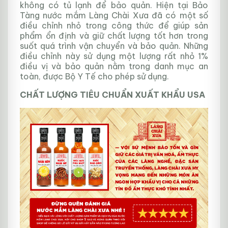
không có tủ lạnh để bảo quản. Hiện tại Bảo
Tàng nước mắm Làng Chài Xưa đã có một số
điều chỉnh nhỏ trong công thức để giúp sản
phẩm ổn định và giữ chất lượng tốt hơn trong
suốt quá trình vận chuyển và bảo quản. Những
điều chỉnh này sử dụng một lượng rất nhỏ 1%
điều vị và bảo quản nằm trong danh mục an
toàn, được Bộ Y Tế cho phép sử dụng.
CHẤT LƯỢNG TIÊU CHUẨN XUẤT KHẨU USA