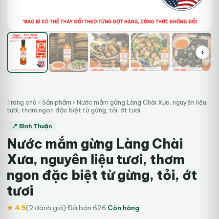
›
Trang chủ
›
Sản phẩm
›
Nước mắm gừng Làng Chài Xưa, nguyên liệu
tươi, thơm ngon đặc biệt từ gừng, tỏi, ớt tươi
📍 Bình Thuận
Nước mắm gừng Làng Chài
Xưa, nguyên liệu tươi, thơm
ngon đặc biệt từ gừng, tỏi, ớt
tươi
★ 4.5
(2 đánh giá)
·
Đã bán 626
·
Còn hàng