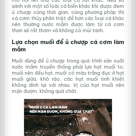
sánh với một số loài cá biển khác khi được đem
ủ chượp cùng thời gian, cùng phương pháp thì
cá cơm thủy phân triệt để hơn các loại cá khác
nên thường nước mắm được làm từ cá cơm
than sẽ rất thơm và không có mùi tanh.
Lựa chọn muối để ủ chượp cá cơm làm
mắm
Muối dùng để ủ chượp trong quá trình sản xuất
nước mắm truyền thống phải lựa hạt muối to,
muối nên đều hạt, muối có màu trắng đục ở hạt
muối giữa, khô ráo, các hạt muối tinh khiết
không dính lại với nhau. Vị của hạt muối nên
mặn đượm, không quá chát.