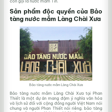
còn gọi là nước mắm Tĩn.
Sản phẩm độc quyền của Bảo
tàng nước mắm Làng Chài Xưa
Bảo tàng nước mắm Làng Chài Xưa
Bảo tàng nước mắm Làng Chài Xưa tại Phan
Thiết là một dự án mang đậm ý nghĩa văn hóa
và lịch sử đối với cộng đồng người Việt Nam nói
chung và người Phan Thiết nói riêng, bảo tàng