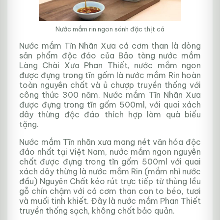
Nước mắm rin ngon sánh đặc thịt cá
Nước mắm Tĩn Nhãn Xưa cá cơm than là dòng
sản phẩm độc đáo của Bảo tàng nước mắm
Làng Chài Xưa Phan Thiết, nước mắm ngon
được đựng trong tĩn gốm là nước mắm Rin hoàn
toàn nguyên chất và ủ chượp truyền thống với
công thức 300 năm.
Nước mắm Tĩn Nhãn Xưa
được đựng trong tĩn gốm 500ml, với quai xách
dây thừng độc đáo thích hợp làm quà biếu
tặng.
Nước mắm Tĩn nhãn xưa mang nét văn hóa độc
đáo nhất tại Việt Nam, nước mắm ngon nguyên
chất được đựng trong tĩn gốm 500ml với quai
xách dây thừng là nước mắm Rin (mắm nhỉ nước
đầu) Nguyên Chất kéo rút trực tiếp từ thùng lều
gỗ chín chậm với cá cơm than con to béo, tươi
và muối tinh khiết. Đây là nước mắm Phan Thiết
truyền thống sạch, không chất bảo quản.