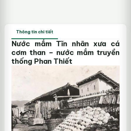
Thông tin chi tiết
Nước mắm Tĩn nhãn xưa cá
cơm than – nước mắm truyền
thống Phan Thiết