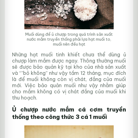
Muối dùng để ủ chượp trong quá trình sản xuất
nước mắm truyền thống phải lựa hạt muối to,
muối nên đều hạt
Những hạt muối tinh khiết chưa thể dùng ủ
chượp làm mắm được ngay. Thông thường muối
sẽ được bảo quản kỹ tại kho của nhà sản xuất
và “”bỏ không” như vậy tầm 12 tháng, mục đích
là để muối không còn vị chát, đắng của muối
mới. Việc bảo quản muối như vậy nhằm giúp
cho mắm không có vị chát đắng của muối khi
thu hoạch.
Ủ chượp nước mắm cá cơm truyền
thống theo công thức 3 cá 1 muối