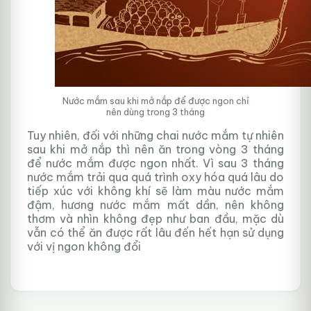
Nước mắm sau khi mở nắp để được ngon chỉ
nên dùng trong 3 tháng
Tuy nhiên, đối với những chai nước mắm tự nhiên
sau khi mở nắp thì nên ăn trong vòng 3 tháng
để nước mắm được ngon nhất. Vì sau 3 tháng
nước mắm trải qua quá trình oxy hóa quá lâu do
tiếp xúc với không khí sẽ làm màu nước mắm
đậm, hương nước mắm mất dần, nên không
thơm và nhìn không đẹp như ban đầu, mặc dù
vẫn có thể ăn được rất lâu đến hết hạn sử dụng
với vị ngon không đổi