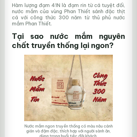
Hàm lượng đạm 41N là đạm rin từ cá tuyệt đối,
nước mắm của vùng Phan Thiết sánh đặc thịt
cá với công thức 300 năm từ thủ phủ nước
mắm Phan Thiết.
Tại sao nước mắm nguyên
chất truyền thống lại ngon?
Nước mắm ngon truyền thống có màu nâu cánh
gián và đậm đặc, thích hợp với người sành ăn,
dùng trong buổi tiệc đãi khách.