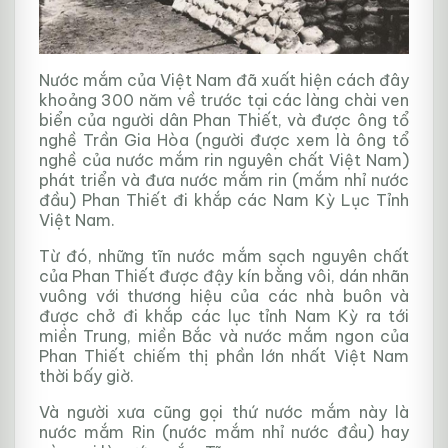
Nước mắm của Việt Nam đã xuất hiện cách đây
khoảng 300 năm về trước tại các làng chài ven
biển của người dân Phan Thiết, và được ông tổ
nghề Trần Gia Hòa (người được xem là ông tổ
nghề của nước mắm rin nguyên chất Việt Nam)
phát triển và đưa nước mắm rin (mắm nhỉ nước
đầu) Phan Thiết đi khắp các Nam Kỳ Lục Tỉnh
Việt Nam.
Từ đó, những tĩn nước mắm sạch nguyên chất
của Phan Thiết được đậy kín bằng vôi, dán nhãn
vuông với thương hiệu của các nhà buôn và
được chở đi khắp các lục tỉnh Nam Kỳ ra tới
miền Trung, miền Bắc và nước mắm ngon của
Phan Thiết chiếm thị phần lớn nhất Việt Nam
thời bấy giờ.
Và người xưa cũng gọi thứ nước mắm này là
nước mắm Rin (nước mắm nhỉ nước đầu) hay