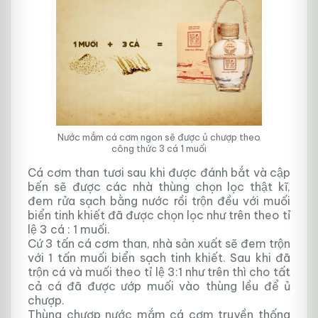
Nước mắm cá cơm ngon sẽ được ủ chượp theo
công thức 3 cá 1 muối
Cá cơm than tươi sau khi được đánh bắt và cập
bến sẽ được các nhà thùng chọn lọc thật kĩ,
đem rửa sạch bằng nước rồi trộn đều với muối
biển tinh khiết đã được chọn lọc như trên theo tỉ
lệ 3 cá : 1 muối.
Cứ 3 tấn cá cơm than, nhà sản xuất sẽ đem trộn
với 1 tấn muối biển sạch tinh khiết. Sau khi đã
trộn cá và muối theo tỉ lệ 3:1 như trên thì cho tất
cả cá đã được ướp muối vào thùng lều để ủ
chượp.
Thùng chượp nước mắm cá cơm truyền thống