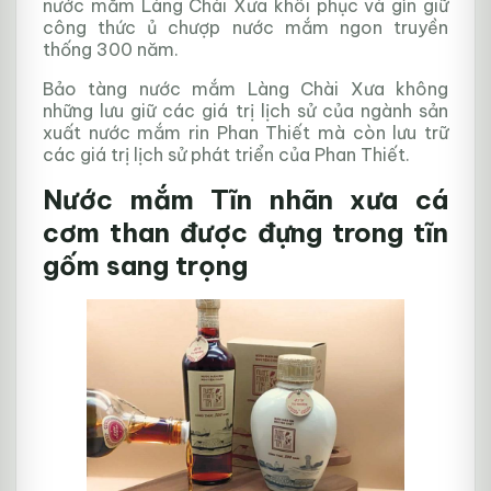
nước mắm Làng Chài Xưa khôi phục và gìn giữ
công thức ủ chượp nước mắm ngon truyền
thống 300 năm.
Bảo tàng nước mắm Làng Chài Xưa không
những lưu giữ các giá trị lịch sử của ngành sản
xuất nước mắm rin Phan Thiết mà còn lưu trữ
các giá trị lịch sử phát triển của Phan Thiết.
Nước mắm Tĩn nhãn xưa cá
cơm than được đựng trong tĩn
gốm sang trọng