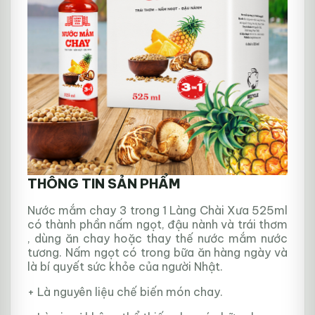
THÔNG TIN SẢN PHẨM
Nước mắm chay 3 trong 1 Làng Chài Xưa 525ml
có thành phần nấm ngọt, đậu nành và trái thơm
, dùng ăn chay hoặc thay thế nước mắm nước
tương. Nấm ngọt có trong bữa ăn hàng ngày và
là bí quyết sức khỏe của người Nhật.
+ Là nguyên liệu chế biến món chay.