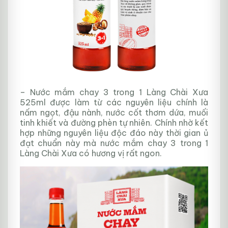
– Nước mắm chay 3 trong 1 Làng Chài Xưa
525ml được làm từ các nguyên liệu chính là
nấm ngọt, đậu nành, nước cốt thơm dứa, muối
tinh khiết và đường phèn tự nhiên. Chính nhờ kết
hợp những nguyên liệu độc đáo này thời gian ủ
đạt chuẩn này mà nước mắm chay 3 trong 1
Làng Chài Xưa có hương vị rất ngon.