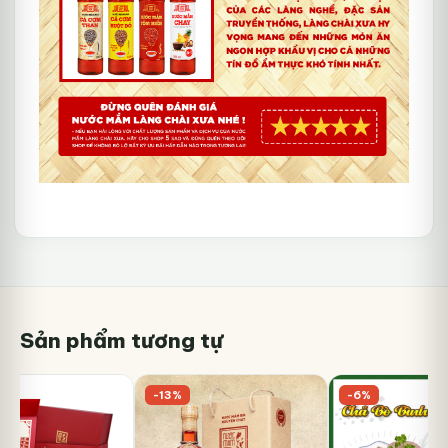
Sản phẩm tương tự
-13%
-6%