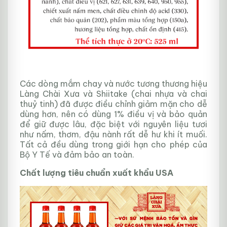
Các dòng mắm chay và nước tương thương hiệu
Làng Chài Xưa và Shiitake (chai nhựa và chai
thuỷ tinh) đã được điều chỉnh giảm mặn cho dễ
dùng hơn, nên có dùng 1% điều vị và bảo quản
để giữ được lâu, đặc biệt với nguyên liệu tươi
như nấm, thơm, đậu nành rất dễ hư khi ít muối.
Tất cả đều dùng trong giới hạn cho phép của
Bộ Y Tế và đảm bảo an toàn.
Chất lượng tiêu chuẩn xuất khẩu USA