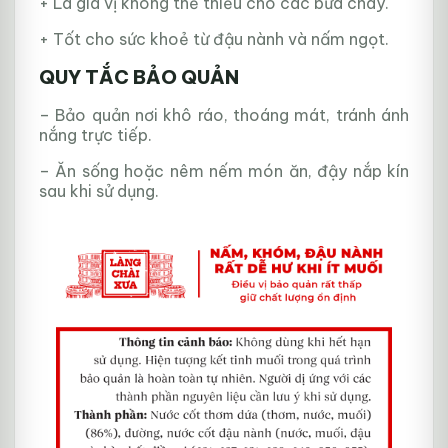
+ Là gia vị không thể thiếu cho các bữa chay.
+ Tốt cho sức khoẻ từ đậu nành và nấm ngọt.
QUY TẮC BẢO QUẢN
– Bảo quản nơi khô ráo, thoáng mát, tránh ánh
nắng trực tiếp.
– Ăn sống hoặc nêm nếm món ăn, đậy nắp kín
sau khi sử dụng.